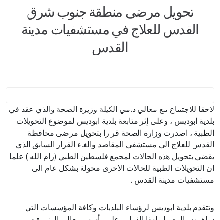
تحويل مرضى منطقة جنوب شرق
القدس للعلاج في مستشفيات مدينة
القدس
لاحقا للاجتماع مع معالي د.مي الكيلة وزيرة الصحة والذي عقد في
بلدية ابوديس ، وعلى إثر متابعة بلدية ابوديس لموضوع التحويلات
الطبية ، اصدرت وزارة الصحة قرارا بتحويل مرضى محافظة
القدس للعلاج الى مستشفى المقاصد والغاء القرار السابق الذي
يقضي بتحويل هذه الحالات لمجمع فلسطين الطبي (رام الله ) علما
ان التحويلات الطبية للحالات الاخرى محولة بشكل عام الى
مستشفيات مدينة القدس .
وتتقدم بلدية ابوديس لرؤساء البلديات وكافة المؤسسات التي
ساهمت بالوصول لهذا القرار وعلى رأسهم معالي الوزيرة د.مي